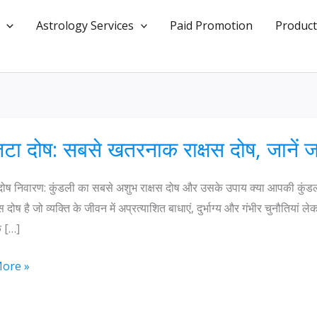
Astrology Services
Paid Promotion
Product
जटा दोष: सबसे खतरनाक राक्षस दोष, जानें
दोष निवारण: कुंडली का सबसे अशुभ राक्षस दोष और उसके उपाय क्या आपकी कुंडली म
स दोष है जो व्यक्ति के जीवन में अप्रत्याशित बाधाएं, दुर्भाग्य और गंभीर चुनौतियां
े […]
ore »