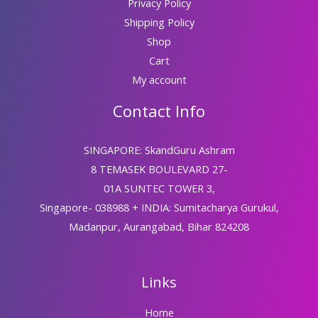
Privacy Policy
Shipping Policy
Shop
Cart
My account
Contact Info
SINGAPORE: SkandGuru Ashram
8 TEMASEK BOULEVARD 27-
01A SUNTEC TOWER 3,
Singapore- 038988 + INDIA: Sumitacharya Gurukul,
Madanpur, Aurangabad, Bihar 824208
Links
Home