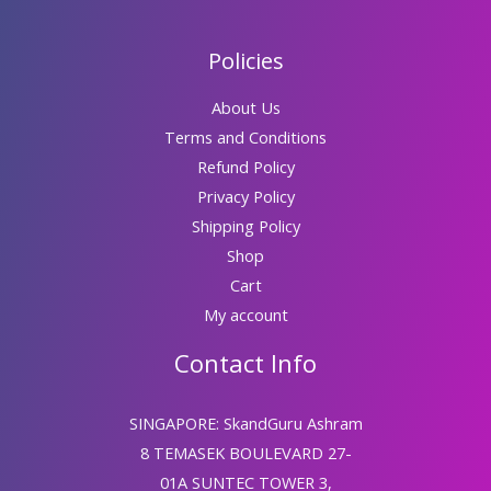
|
विधवा
Policies
योग
About Us
Terms and Conditions
Refund Policy
Privacy Policy
Shipping Policy
Shop
Cart
My account
Contact Info
SINGAPORE: SkandGuru Ashram
8 TEMASEK BOULEVARD 27-
01A SUNTEC TOWER 3,