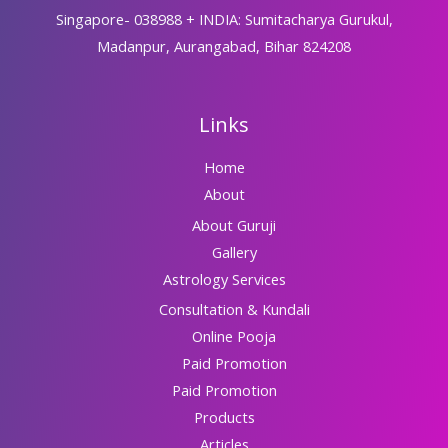
Singapore- 038988 + INDIA: Sumitacharya Gurukul,
Madanpur, Aurangabad, Bihar 824208
Links
Home
About
About Guruji
Gallery
Astrology Services
Consultation & Kundali
Online Pooja
Paid Promotion
Paid Promotion
Products
Articles